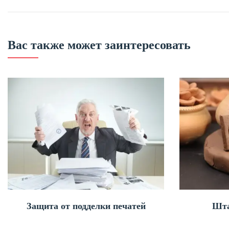
по
записям
Вас также может заинтересовать
Защита от подделки печатей
Шта