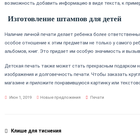
возможность добавить информацию в виде текста, к примеру
Изготовление штампов для детей
Наличие личной печати делает ребенка более ответственным
особое отношение к этим предметам не только у самого реб
альбомов, книг. Это придает им особую значимость и вызы
Детская печать также может стать прекрасным подарком на 
изображения и долговечность печати. Чтобы заказать
круг
магазине
и приложите понравившуюся картинку или текстово
Метки
Июн 1, 2019
Новые предложения
Печати
Навигация
Клише для тиснения