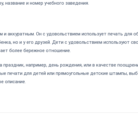
, название и номер учебного заведения.
 и аккуратным. Он с удовольствием использует печать для об
енка, но и у его друзей. Дети с удовольствием используют св
вает более бережное отношение.
праздник, например, день рождения, или в качестве поощрени
лые печати
для детей или прямоугольные детские
штампы
, вы
е описание.