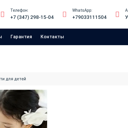
Телефон:
WhatsApp:
А
+7 (347) 298-15-04
+79033111504
У
ы
Гарантия
Контакты
ти для детей