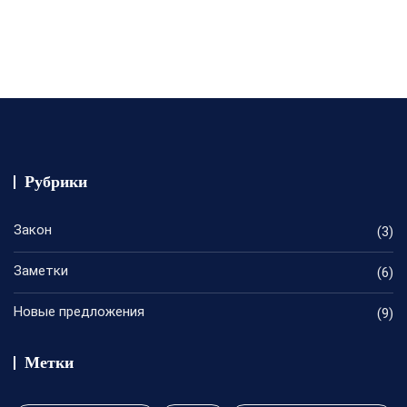
Рубрики
Закон
(3)
Заметки
(6)
Новые предложения
(9)
Метки