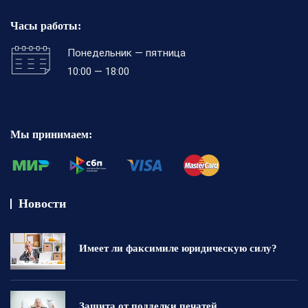
Часы работы:
Понедельник — пятница
10:00 — 18:00
Мы принимаем:
Новости
Имеет ли факсимиле юридическую силу?
Защита от подделки печатей