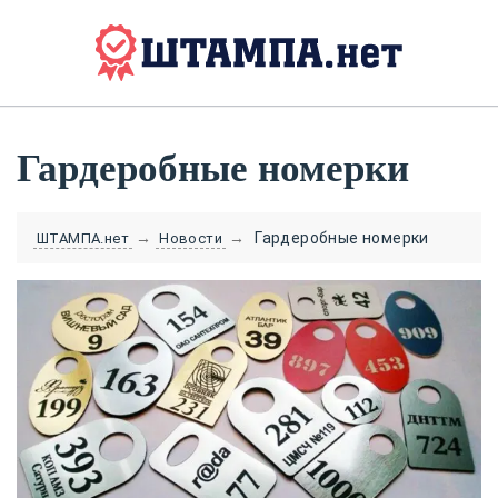
Гардеробные номерки
→
→
Гардеробные номерки
ШТАМПА.нет
Новости