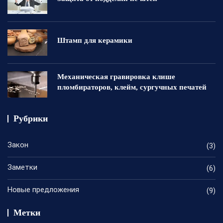
Штамп для керамики
Механическая гравировка клише
пломбираторов, клейм, сургучных печатей
Рубрики
Закон
(3)
Заметки
(6)
Новые предложения
(9)
Метки