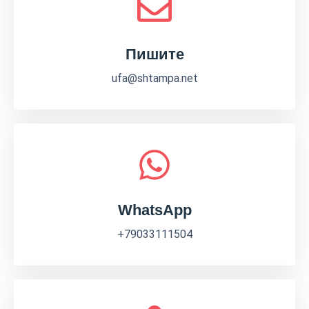
Пишите
ufa@shtampa.net
WhatsApp
+79033111504