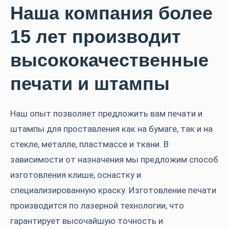
Наша компания более
15 лет производит
высоко­качественные
печати и штампы
Наш опыт позволяет предложить вам печати и
штампы для проставления как на бумаге, так и на
стекле, металле, пластмассе и ткани. В
зависимости от назначения мы предложим способ
изготовления клише, оснастку и
специализированную краску
. Изготовление печати
производится по лазерной технологии, что
гарантирует высочайшую точность и