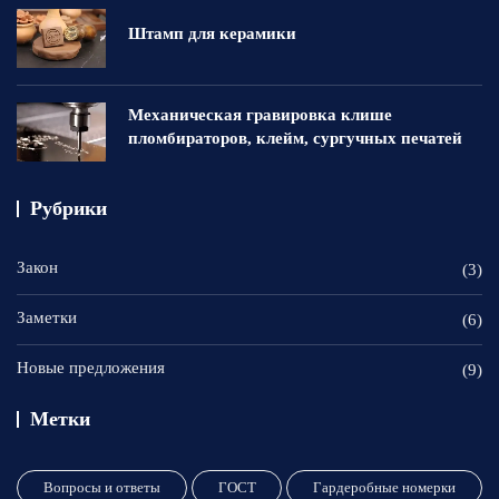
Штамп для керамики
Механическая гравировка клише
пломбираторов, клейм, сургучных печатей
Рубрики
Закон
(3)
Заметки
(6)
Новые предложения
(9)
Метки
Вопросы и ответы
ГОСТ
Гардеробные номерки