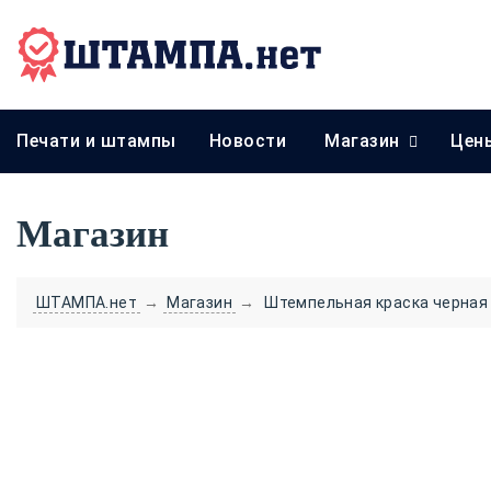
Печати и штампы
Новости
Магазин
Цен
Магазин
ШТАМПА.нет
→
Магазин
→
Штемпельная краска черная 