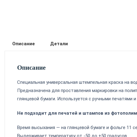
Описание
Детали
Описание
Специальная универсальная штемпельная краска на во
Предназначена для проставления маркировки на полипро
глянцевой бумаги. Используется с ручными
печатями
Не подходит для печатей и штампов из фотополим
Время высыхания — на глянцевой бумаге и фольге 11 се
Выдерживает температуру от -50 до +50 градусов.