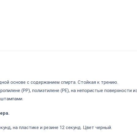
дной основе с содержанием спирта. Стойкая к трению.
пилене (PP), полиэтилене (PE), на непористые поверхности из 
и
штампами
.
ера.
кунд, на пластике и резине 12 секунд. Цвет черный.