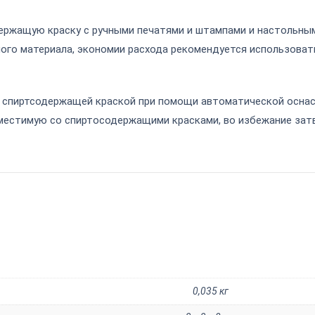
ержащую краску с ручными печатями и штампами и настольны
го материала, экономии расхода рекомендуется использоват
 спиртсодержащей краской при помощи автоматической оснас
вместимую со спиртосодержащими красками, во избежание зат
0,035 кг