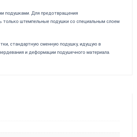
ми подушками. Для предотвращения
ь только штемпельные подушки со специальным слоем
тки, стандартную сменную подушку, идущую в
вердевания и деформации подушечного материала.