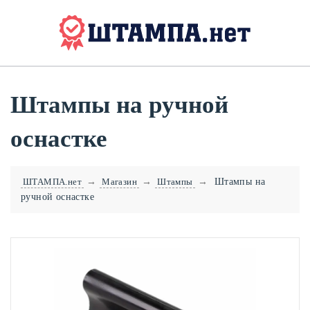
Штампы на ручной
оснастке
ШТАМПА.нет
→
Магазин
→
Штампы
→
Штампы на
ручной оснастке