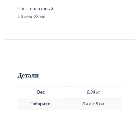
Цвет: салатовый
Объем: 28 мл
Детали
Вес
0,04 кг
Габариты
3 × 5 × 8 см