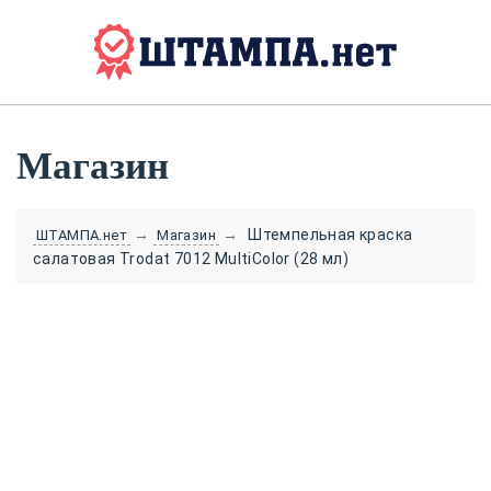
Магазин
→
→
Штемпельная краска
ШТАМПА.нет
Магазин
салатовая Trodat 7012 MultiColor (28 мл)