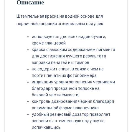
Описание
Штемпельная краска на водной основе для
первичной заправки штемпельных подушек.
используется для всех видов бумаги,
кроме глянцевой
краска с высоким содержанием пигмента
для достижения лучшего результата
заправки
печатей
и
штампов
не содержит спирт, в связи с чем не
портит печати из фотополимера
индикация уровня заполнения чернилами
благодаря прозрачной полоске на
боковой части ёмкости
контроль дозирования чернил благодаря
оптимальной форме наконечника
удобный резиновый дозатор позволяет
заправить штемпельную подушку не
испачкавшись