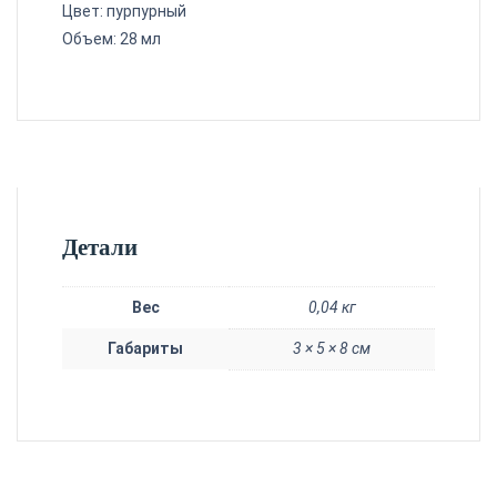
Цвет: пурпурный
Объем: 28 мл
Детали
Вес
0,04 кг
Габариты
3 × 5 × 8 см