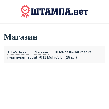
Магазин
→
→
Штемпельная краска
ШТАМПА.нет
Магазин
пурпурная Trodat 7012 MultiColor (28 мл)