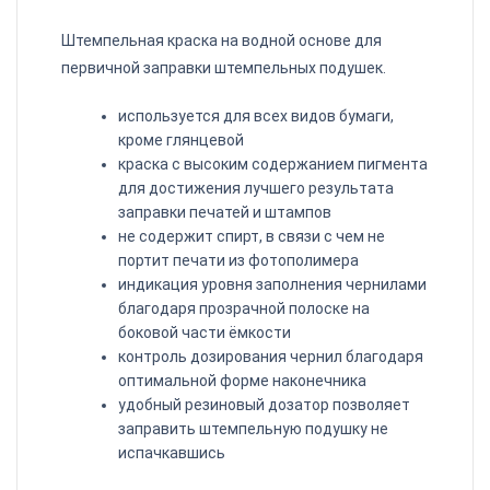
Штемпельная краска на водной основе для
первичной заправки штемпельных подушек.
используется для всех видов бумаги,
кроме глянцевой
краска с высоким содержанием пигмента
для достижения лучшего результата
заправки
печатей
и
штампов
не содержит спирт, в связи с чем не
портит печати из фотополимера
индикация уровня заполнения чернилами
благодаря прозрачной полоске на
боковой части ёмкости
контроль дозирования чернил благодаря
оптимальной форме наконечника
удобный резиновый дозатор позволяет
заправить штемпельную подушку не
испачкавшись