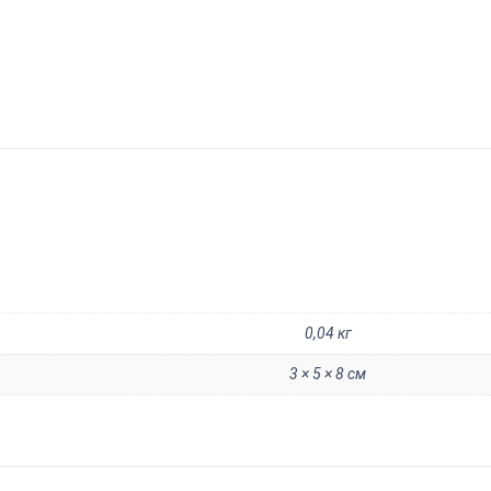
0,04 кг
3 × 5 × 8 см