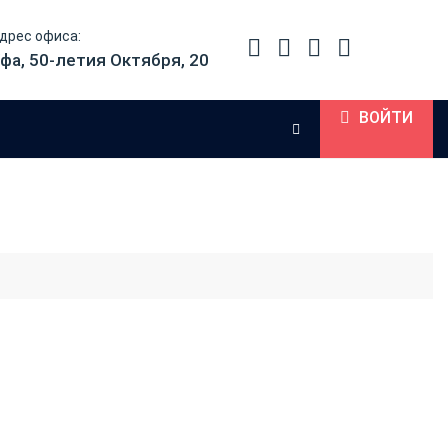
дрес офиса:
фа, 50-летия Октября, 20
ВОЙТИ
краска коричневая Trodat
or (28 мл)