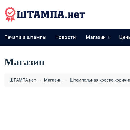
Печати и штампы
Новости
Магазин
Цен
Магазин
ШТАМПА.нет
→
Магазин
→
Штемпельная краска коричнев