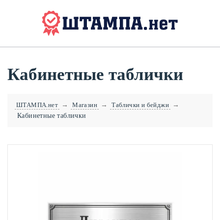
Кабинетные таблички
ШТАМПА.нет
→
Магазин
→
Таблички и бейджи
→
Кабинетные таблички