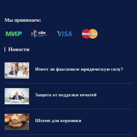
Мы принимаем:
Новости
Имеет ли факсимиле юридическую силу?
Защита от подделки печатей
Штамп для керамики