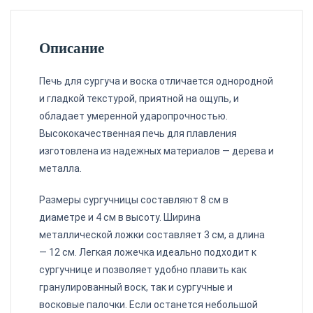
Описание
Печь для
сургуча
и воска отличается однородной
и гладкой текстурой, приятной на ощупь, и
обладает умеренной ударопрочностью.
Высококачественная печь для плавления
изготовлена из надежных материалов — дерева и
металла.
Размеры сургучницы составляют 8 см в
диаметре и 4 см в высоту. Ширина
металлической ложки составляет 3 см, а длина
— 12 см. Легкая ложечка идеально подходит к
сургучнице и позволяет удобно плавить как
гранулированный воск, так и сургучные и
восковые палочки. Если останется небольшой