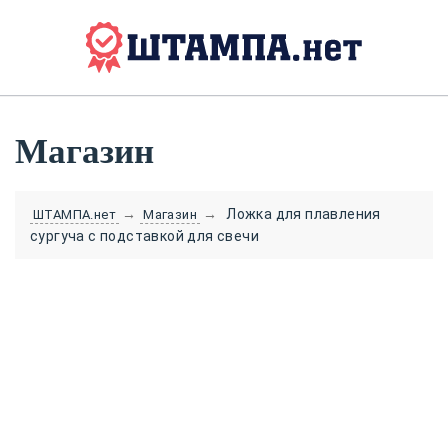
Магазин
→
→
Ложка для плавления
ШТАМПА.нет
Магазин
сургуча с подставкой для свечи