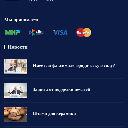
Мы принимаем:
Новости
Имеет ли факсимиле юридическую силу?
Защита от подделки печатей
Штамп для керамики