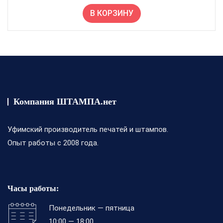
к
а
В КОРЗИНУ
0
и
з
5
Компания ШТАМПА.нет
Уфимский производитель печатей и штампов.
Опыт работы с 2008 года.
Часы работы:
Понедельник — пятница
10:00 — 18:00