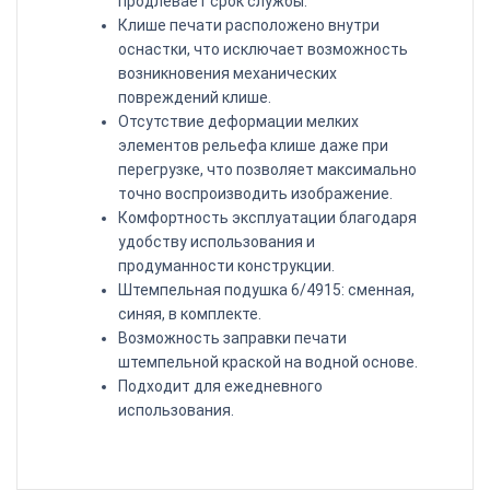
продлевает срок службы.
Клише печати расположено внутри
оснастки, что исключает возможность
возникновения механических
повреждений клише.
Отсутствие деформации мелких
элементов рельефа клише даже при
перегрузке, что позволяет максимально
точно воспроизводить изображение.
Комфортность эксплуатации благодаря
удобству использования и
продуманности конструкции.
Штемпельная подушка 6/4915: сменная,
синяя, в комплекте.
Возможность заправки печати
штемпельной краской
на водной основе.
Подходит для ежедневного
использования.