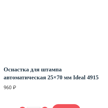
Оснастка для штампа
автоматическая 25×70 мм Ideal 4915
960
₽
Количество