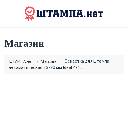
Магазин
→
→
Оснастка для штампа
ШТАМПА.нет
Магазин
автоматическая 25×70 мм Ideal 4915