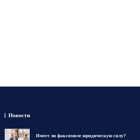
Новости
Имеет ли факсимиле юридическую силу?