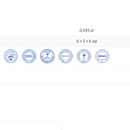
0,045 кг
6 × 3 × 6 см