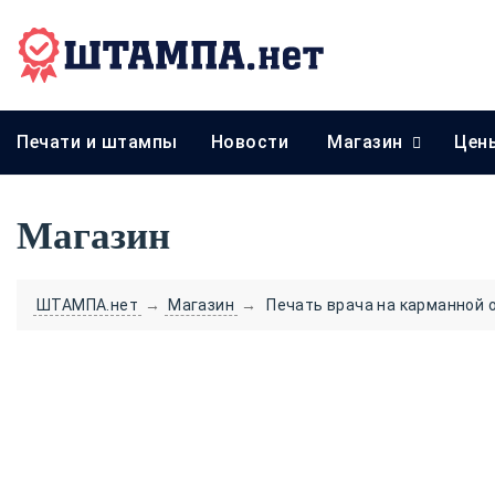
Печати и штампы
Новости
Магазин
Цен
Магазин
ШТАМПА.нет
→
Магазин
→
Печать врача на карманной 