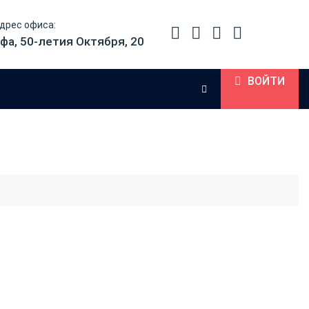
дрес офиса:
фа, 50-летия Октября, 20
ВОЙТИ
 на карманной оснастке