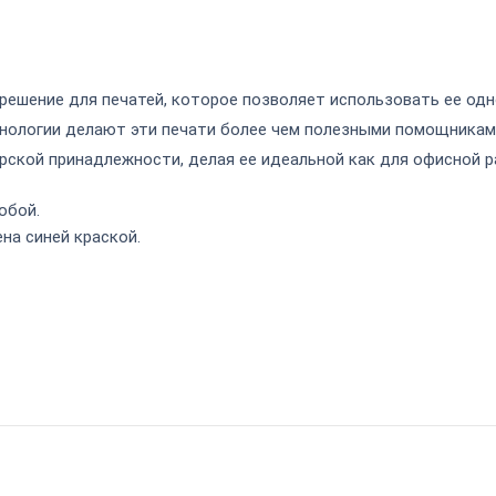
ое решение для печатей, которое позволяет использовать ее о
хнологии делают эти печати более чем полезными помощникам
ярской принадлежности, делая ее идеальной как для офисной р
обой.
на синей краской.