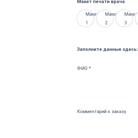
Макет печати врача
Макет
Макет
Макет
1
2
3
Заполните данные здесь
ФИО
*
Комментарий к заказу