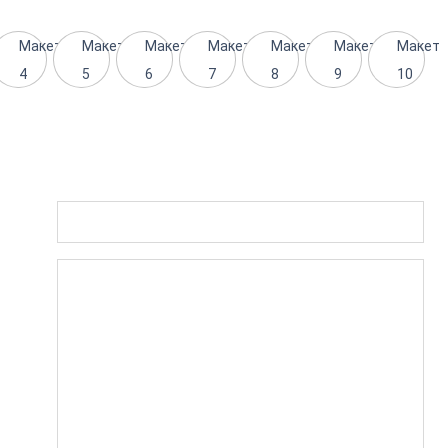
Макет
Макет
Макет
Макет
Макет
Макет
Макет
4
5
6
7
8
9
10
: