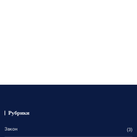
Рубрики
Закон
(3)