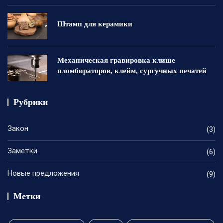
Штамп для керамики
Механическая гравировка клише
пломбираторов, клейм, сургучных печатей
Рубрики
Закон
(3)
Заметки
(6)
Новые предложения
(9)
Метки