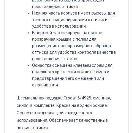
верхнюю часть корпуса происходит
проставление оттиска.
Нижняя часть корпуса имеет вырезы для
точного позиционирования оттиска и
удобства в использовании.
В верхней части корпуса находится
прозрачная крышка с полем для
размещения полноразмерного образца
оттиска для удобства контроля качества
проставления штампа.
Оснастка оснащена клеевым слоем для
надежного крепления клише штампа и
предотвращения его смещения или
отклеивания.
Штемпельная подушка Trodat 6/4925: сменная,
синяя, в комплекте.
Краска
на водной основе.
Оснастка подходит для ежедневного
использования. Обеспечивает качественные
четкие оттиски.