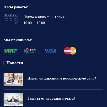
Часы работы:
Понедельник — пятница
10:00 — 18:00
Мы принимаем:
Новости
Имеет ли факсимиле юридическую силу?
Защита от подделки печатей