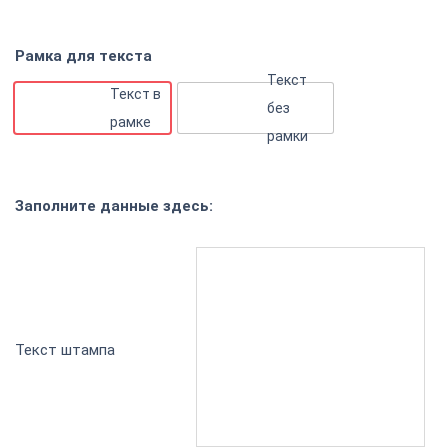
Рамка для текста
Текст
Текст в
без
рамке
рамки
Заполните данные здесь:
Текст штампа