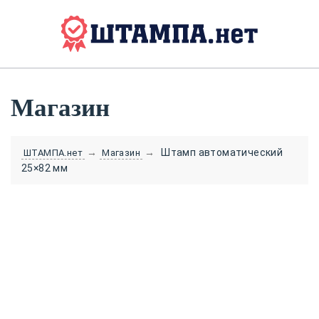
Магазин
→
→
Штамп автоматический
ШТАМПА.нет
Магазин
25×82 мм